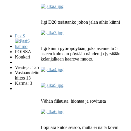
Jigi D20 terästanko johon jalan aihio kiinni
PasiS
Jigi kiinni pyöröpöytään, joka asennettu 5
POISSA
asteen kulmaan pöytään nähden ja jyrsitään
Konkari
kelanjalkaan kaareva muoto.
Viestejä: 125
Vastaanotettu
kiitos 13
Karma: 3
Vähän fiilausta, hiontaa ja sovitusta
Lopussa kiitos seisoo, mutta ei näitä kovin