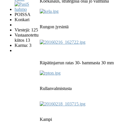
Koekasaus, strategisia osia jo valmiina
POISSA
Konkari
Rungon jyrsintä
Viestejä: 125
Vastaanotettu
kiitos 13
Karma: 3
Räpätinjarrun ratas 30- hammasta 30 mm
Rullanvalmistusta
Kampi